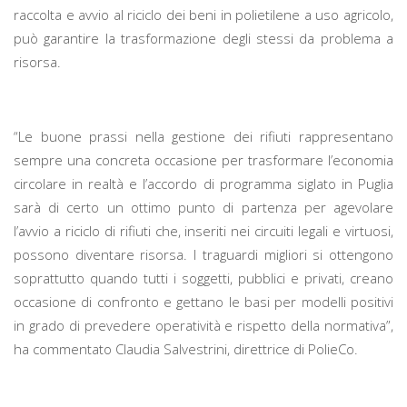
raccolta e avvio al riciclo dei beni in polietilene a uso agricolo,
può garantire la trasformazione degli stessi da problema a
risorsa.
“Le buone prassi nella gestione dei rifiuti rappresentano
sempre una concreta occasione per trasformare l’economia
circolare in realtà e l’accordo di programma siglato in Puglia
sarà di certo un ottimo punto di partenza per agevolare
l’avvio a riciclo di rifiuti che, inseriti nei circuiti legali e virtuosi,
possono diventare risorsa. I traguardi migliori si ottengono
soprattutto quando tutti i soggetti, pubblici e privati, creano
occasione di confronto e gettano le basi per modelli positivi
in grado di prevedere operatività e rispetto della normativa”,
ha commentato Claudia Salvestrini, direttrice di PolieCo.