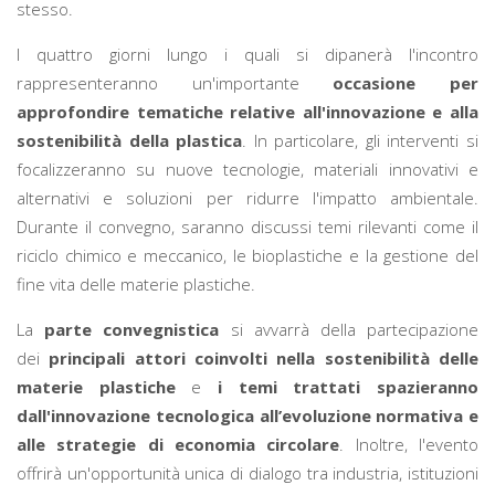
stesso.
I quattro giorni lungo i quali si dipanerà l'incontro
rappresenteranno un'importante
occasione per
approfondire tematiche relative all'innovazione e alla
sostenibilità della plastica
. In particolare, gli interventi si
focalizzeranno su nuove tecnologie, materiali innovativi e
alternativi e soluzioni per ridurre l'impatto ambientale.
Durante il convegno, saranno discussi temi rilevanti come il
riciclo chimico e meccanico, le bioplastiche e la gestione del
fine vita delle materie plastiche.
La
parte convegnistica
si avvarrà della partecipazione
dei
principali attori coinvolti nella sostenibilità delle
materie plastiche
e
i temi trattati spazieranno
dall'innovazione tecnologica all’evoluzione normativa e
alle strategie di economia circolare
. Inoltre, l'evento
offrirà un'opportunità unica di dialogo tra industria, istituzioni