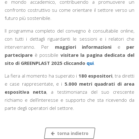
e mondo accademico, contribuendo a promuovere un
confronto costruttivo su come orientare il settore verso un
futuro più sostenibile.
Il programma completo del convegno è consultabile online,
con tutti i dettagli riguardanti le sessioni e i relatori che
interverranno. Per
maggiori informazioni
e
per
partecipare
è possibile
visitare la pagina dedicata del
sito di GREENPLAST 2025 cliccando
qui
.
La fiera al momento ha superato i
180 espositori
, tra diretti
e case rappresentate, e i
5.000 metri quadrati di area
espositiva netta
, a testimonianza del suo crescente
richiamo e dell’interesse e supporto che sta ricevendo da
parte degli operatori del settore.
torna indietro