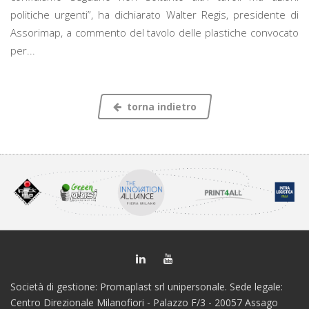
politiche urgenti”, ha dichiarato Walter Regis, presidente di
Assorimap, a commento del tavolo delle plastiche convocato
per...
torna indietro
Società di gestione: Promaplast srl unipersonale. Sede legale:
Centro Direzionale Milanofiori - Palazzo F/3 - 20057 Assago