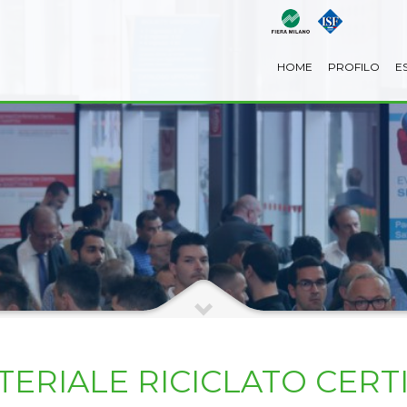
HOME
PROFILO
E
ERIALE RICICLATO CERT