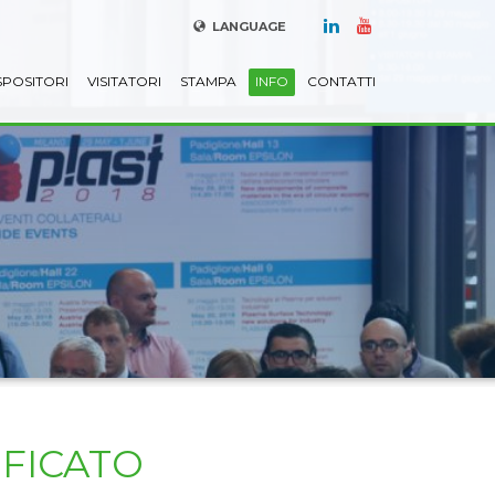
LANGUAGE
SPOSITORI
VISITATORI
STAMPA
INFO
CONTATTI
IFICATO