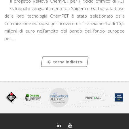
Il progetto ReNova ChemPET per il riciclo chimico di PET
sviluppato congiuntamente da Saipem e Garbo sulla base
della loro tecnologia ChemPET è stato selezionato dalla
Commissione europea per ricevere un finanziamento di 15,5
milioni di euro nell’ambito del bando del fondo europeo
per...
torna indietro