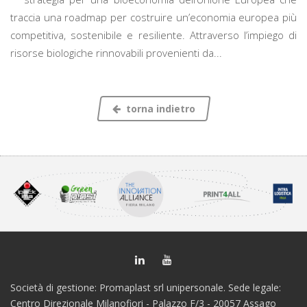
traccia una roadmap per costruire un’economia europea più
competitiva, sostenibile e resiliente. Attraverso l’impiego di
risorse biologiche rinnovabili provenienti da...
torna indietro
Società di gestione: Promaplast srl unipersonale. Sede legale:
Centro Direzionale Milanofiori - Palazzo F/3 - 20057 Assago