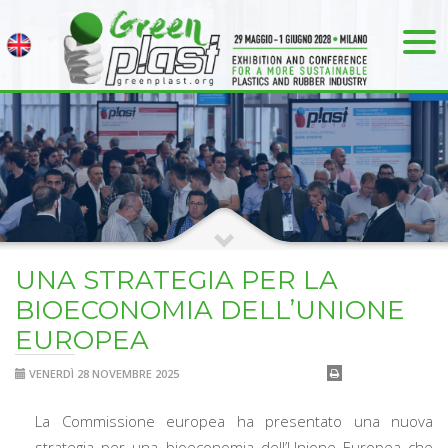
UNA STRATEGIA PER LA
BIOECONOMIA DELL’UNIONE
EUROPEA
VENERDÌ 28 NOVEMBRE 2025
La Commissione europea ha presentato una nuova
strategia per una bioeconomia dell’Unione Europea che