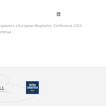
ioplastics a European Bioplastics Conference 2025
ontinua...