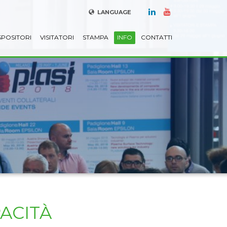
LANGUAGE
SPOSITORI
VISITATORI
STAMPA
INFO
CONTATTI
ACITÀ