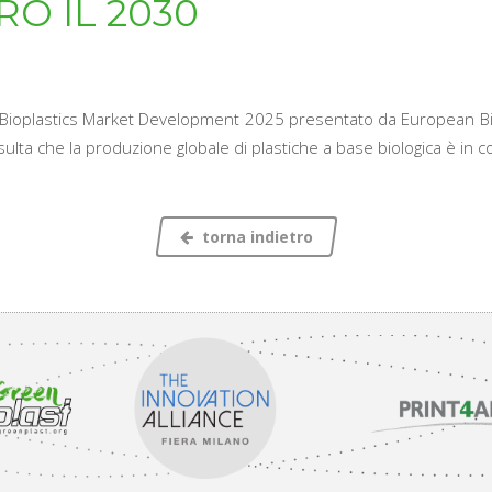
O IL 2030
rto Bioplastics Market Development 2025 presentato da European B
risulta che la produzione globale di plastiche a base biologica è in c
torna indietro