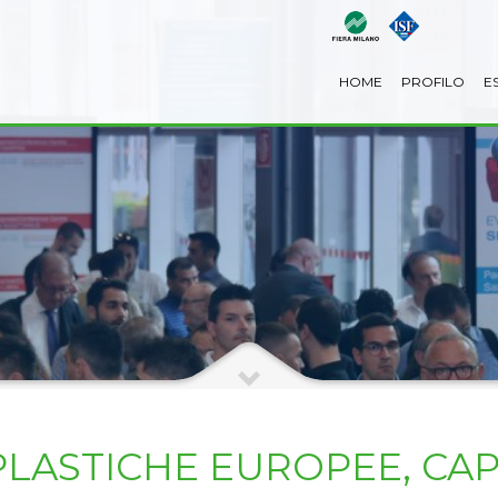
HOME
PROFILO
E
LASTICHE EUROPEE, CAP