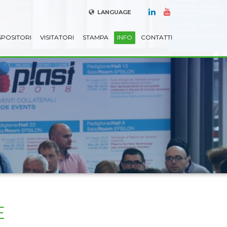
LANGUAGE
SPOSITORI
VISITATORI
STAMPA
INFO
CONTATTI
E