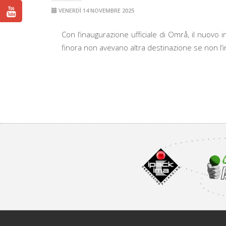
VENERDÌ 14 NOVEMBRE 2025
Con l’inaugurazione ufficiale di Områ, il nuovo im
finora non avevano altra destinazione se non l’in