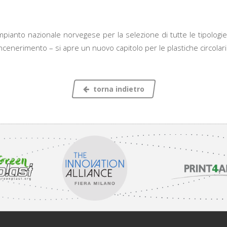
pianto nazionale norvegese per la selezione di tutte le tipologie di 
cenerimento – si apre un nuovo capitolo per le plastiche circolari.
torna indietro