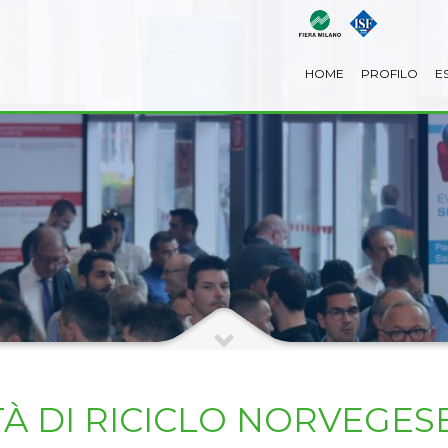
HOME
PROFILO
E
TÀ DI RICICLO NORVEGES