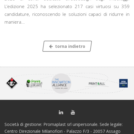
L’edizione 2025 ha selezionato 217 casi virtuosi su 359
candidature, riconoscendo le soluzioni capaci di ridurre in
maniera...
torna indietro
Società di gestione: Promaplast srl unipersonale. Sede legale:
Centro Direzionale Milanofiori - Palazzo F/3 - 20057 Assago