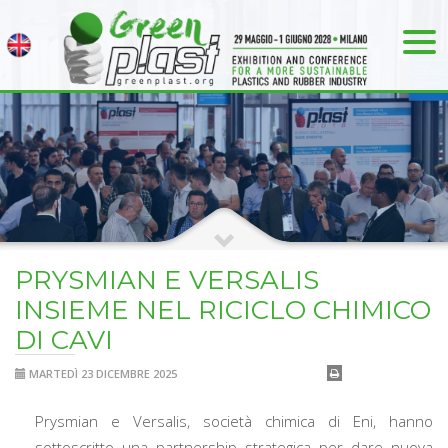
PRYSMIAN E VERSALIS
INSIEME NEL RICICLO CHIMICO
DI CAVI
MARTEDÌ 23 DICEMBRE 2025
Prysmian e Versalis, società chimica di Eni, hanno
sottoscritto una partnership strategica per dare nuova