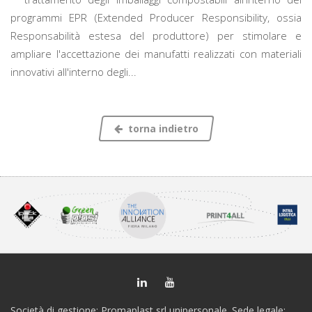
programmi EPR (Extended Producer Responsibility, ossia
Responsabilità estesa del produttore) per stimolare e
ampliare l'accettazione dei manufatti realizzati con materiali
innovativi all'interno degli...
torna indietro
Società di gestione: Promaplast srl unipersonale. Sede legale: