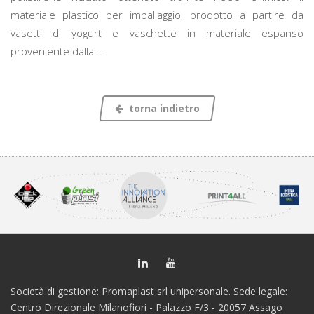
materiale plastico per imballaggio, prodotto a partire da
vasetti di yogurt e vaschette in materiale espanso
proveniente dalla...
torna indietro
Società di gestione: Promaplast srl unipersonale. Sede legale:
Centro Direzionale Milanofiori - Palazzo F/3 - 20057 Assago