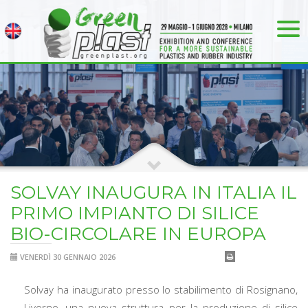
SOLVAY INAUGURA IN ITALIA IL
PRIMO IMPIANTO DI SILICE
BIO-CIRCOLARE IN EUROPA
VENERDÌ 30 GENNAIO 2026
Solvay ha inaugurato presso lo stabilimento di Rosignano,
Livorno, una nuova struttura per la produzione di silice