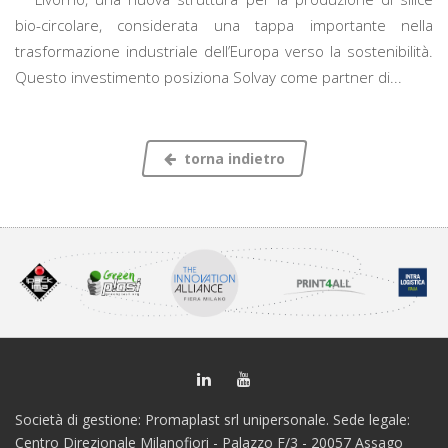
bio-circolare, considerata una tappa importante nella
trasformazione industriale dell’Europa verso la sostenibilità.
Questo investimento posiziona Solvay come partner di...
torna indietro
Società di gestione: Promaplast srl unipersonale. Sede legale:
Centro Direzionale Milanofiori - Palazzo F/3 - 20057 Assago