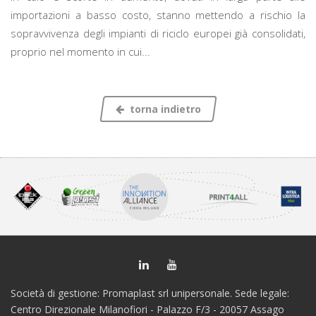
importazioni a basso costo, stanno mettendo a rischio la
sopravvivenza degli impianti di riciclo europei già consolidati,
proprio nel momento in cui...
torna indietro
Società di gestione: Promaplast srl unipersonale. Sede legale:
Centro Direzionale Milanofiori - Palazzo F/3 - 20057 Assago