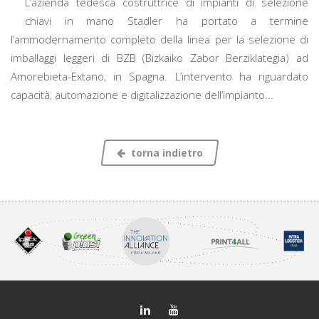
L’azienda tedesca costruttrice di impianti di selezione
chiavi in mano Stadler ha portato a termine
l’ammodernamento completo della linea per la selezione di
imballaggi leggeri di BZB (Bizkaiko Zabor Berziklategia) ad
Amorebieta-Extano, in Spagna. L’intervento ha riguardato
capacità, automazione e digitalizzazione dell’impianto...
torna indietro