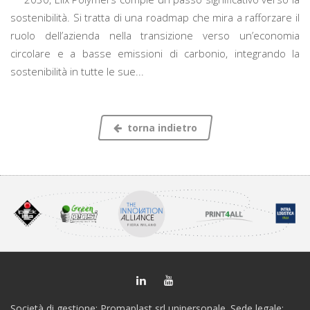
sostenibilità. Si tratta di una roadmap che mira a rafforzare il
ruolo dell’azienda nella transizione verso un’economia
circolare e a basse emissioni di carbonio, integrando la
sostenibilità in tutte le sue...
torna indietro
Società di gestione: Promaplast srl unipersonale. Sede legale: