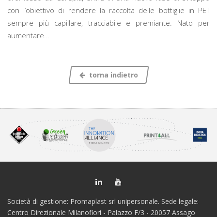
con l’obiettivo di rendere la raccolta delle bottiglie in PET
sempre più capillare, tracciabile e premiante. Nato per
aumentare...
torna indietro
Società di gestione: Promaplast srl unipersonale. Sede legale:
Centro Direzionale Milanofiori - Palazzo F/3 - 20057 Assago