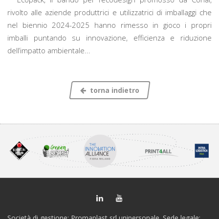
rivolto alle aziende produttrici e utilizzatrici di imballaggi che
nel biennio 2024-2025 hanno rimesso in gioco i propri
imballi puntando su innovazione, efficienza e riduzione
dell’impatto ambientale...
torna indietro
Società di gestione: Promaplast srl unipersonale. Sede legale: