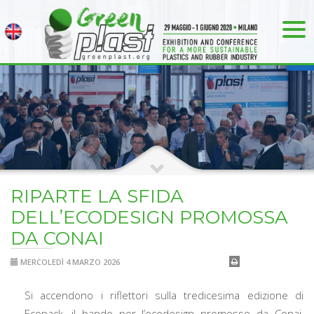
RIPARTE LA SFIDA
DELL’ECODESIGN PROMOSSA
DA CONAI
MERCOLEDÌ 4 MARZO 2026
Si accendono i riflettori sulla tredicesima edizione di
Ecopack, il bando per l’ecodesign promosso da Conai,