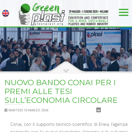
NUOVO BANDO CONAI PER I
PREMI ALLE TESI
SULL’ECONOMIA CIRCOLARE
MARTEDÌ 10 MARZO 2026
Conai, con il supporto tecnico-scientifico di Enea, l’agenzia
nazionale per le nuove tecnologie, l’energia e lo sviluppo