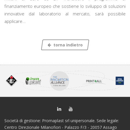
finanziamento europeo che sostiene lo sviluppo di soluzioni
innovative dal laboratorio al mercato, sarà possibile
applicare...
torna indietro
Società di gestione: Promaplast srl unipersonale. Sede legale:
Centro Direzionale Milanofiori - Palazzo F/3 - 20057 Assago