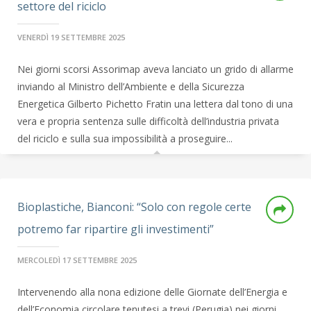
settore del riciclo
VENERDÌ 19 SETTEMBRE 2025
Nei giorni scorsi Assorimap aveva lanciato un grido di allarme
inviando al Ministro dell’Ambiente e della Sicurezza
Energetica Gilberto Pichetto Fratin una lettera dal tono di una
vera e propria sentenza sulle difficoltà dell’industria privata
del riciclo e sulla sua impossibilità a proseguire...
Bioplastiche, Bianconi: “Solo con regole certe
potremo far ripartire gli investimenti”
MERCOLEDÌ 17 SETTEMBRE 2025
Intervenendo alla nona edizione delle Giornate dell’Energia e
dell’Economia circolare tenutesi a trevi (Perugia) nei giorni