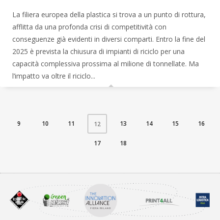
La filiera europea della plastica si trova a un punto di rottura,
afflitta da una profonda crisi di competitività con
conseguenze già evidenti in diversi comparti. Entro la fine del
2025 è prevista la chiusura di impianti di riciclo per una
capacità complessiva prossima al milione di tonnellate. Ma
l’impatto va oltre il riciclo...
9
10
11
13
14
15
16
12
17
18