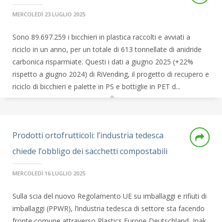
MERCOLEDÌ 23 LUGLIO 2025
Sono 89.697.259 i bicchieri in plastica raccolti e avviati a
riciclo in un anno, per un totale di 613 tonnellate di anidride
carbonica risparmiate. Questi i dati a giugno 2025 (+22%
rispetto a giugno 2024) di RiVending, il progetto di recupero e
riciclo di bicchieri e palette in PS e bottiglie in PET d...
Prodotti ortofrutticoli: l’industria tedesca
chiede l’obbligo dei sacchetti compostabili
MERCOLEDÌ 16 LUGLIO 2025
Sulla scia del nuovo Regolamento UE su imballaggi e rifiuti di
imballaggi (PPWR), l’industria tedesca di settore sta facendo
fronte comune attraverso Plastics Europe Deutschland, Inak,