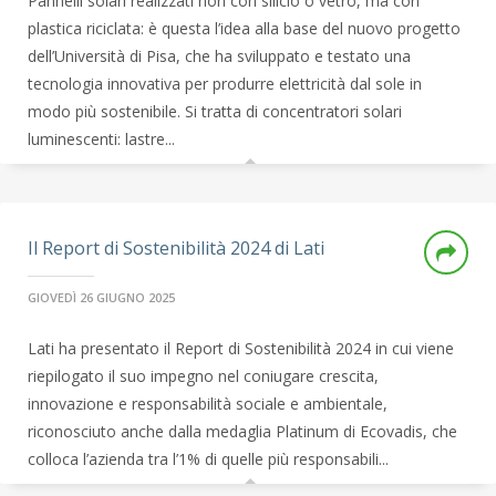
Pannelli solari realizzati non con silicio o vetro, ma con
plastica riciclata: è questa l’idea alla base del nuovo progetto
dell’Università di Pisa, che ha sviluppato e testato una
tecnologia innovativa per produrre elettricità dal sole in
modo più sostenibile. Si tratta di concentratori solari
luminescenti: lastre...
Il Report di Sostenibilità 2024 di Lati
GIOVEDÌ 26 GIUGNO 2025
Lati ha presentato il Report di Sostenibilità 2024 in cui viene
riepilogato il suo impegno nel coniugare crescita,
innovazione e responsabilità sociale e ambientale,
riconosciuto anche dalla medaglia Platinum di Ecovadis, che
colloca l’azienda tra l’1% di quelle più responsabili...