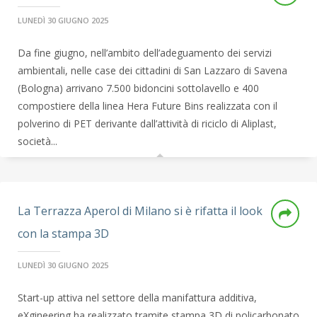
LUNEDÌ 30 GIUGNO 2025
Da fine giugno, nell’ambito dell’adeguamento dei servizi
ambientali, nelle case dei cittadini di San Lazzaro di Savena
(Bologna) arrivano 7.500 bidoncini sottolavello e 400
compostiere della linea Hera Future Bins realizzata con il
polverino di PET derivante dall’attività di riciclo di Aliplast,
società...
La Terrazza Aperol di Milano si è rifatta il look
con la stampa 3D
LUNEDÌ 30 GIUGNO 2025
Start-up attiva nel settore della manifattura additiva,
eXgineering ha realizzato tramite stampa 3D di policarbonato