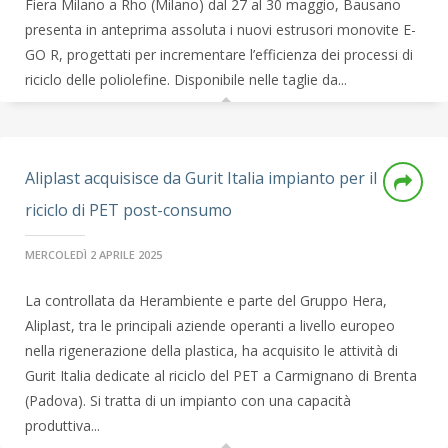
Fiera Milano a Rho (Milano) dal 27 al 30 maggio, Bausano
presenta in anteprima assoluta i nuovi estrusori monovite E-
GO R, progettati per incrementare l’efficienza dei processi di
riciclo delle poliolefine. Disponibile nelle taglie da...
Aliplast acquisisce da Gurit Italia impianto per il
riciclo di PET post-consumo
MERCOLEDÌ 2 APRILE 2025
La controllata da Herambiente e parte del Gruppo Hera,
Aliplast, tra le principali aziende operanti a livello europeo
nella rigenerazione della plastica, ha acquisito le attività di
Gurit Italia dedicate al riciclo del PET a Carmignano di Brenta
(Padova). Si tratta di un impianto con una capacità
produttiva...