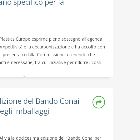
no specifico per la
Plastics Europe esprime pieno sostegno all'agenda
ompetitività e la decarbonizzazione e ha accolto con
eal presentato dalla Commissione, ritenendo che
i e necessarie, tra cui iniziative per ridurre i costi
dizione del Bando Conai
egli imballaggi
Al via la dodicesima edizione del “Bando Conai per