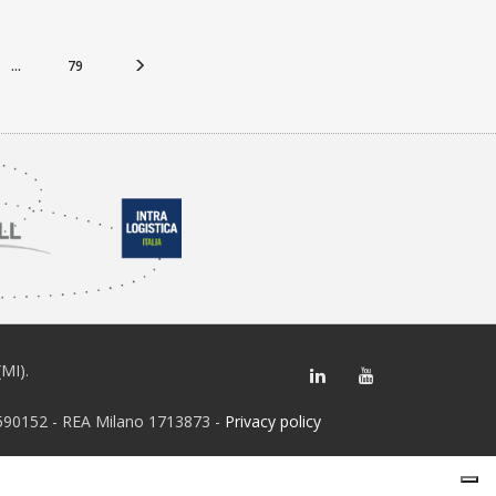
...
79
(MI).
28590152 - REA Milano 1713873 -
Privacy policy