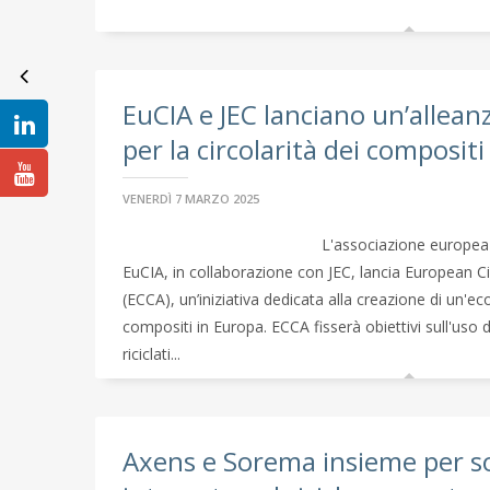
EuCIA e JEC lanciano un’allea
per la circolarità dei compositi
VENERDÌ 7 MARZO 2025
L'associazione europea 
EuCIA, in collaborazione con JEC, lancia European C
(ECCA), un’iniziativa dedicata alla creazione di un'ec
compositi in Europa. ECCA fisserà obiettivi sull'uso 
riciclati...
Axens e Sorema insieme per so