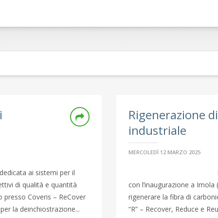
i
Rigenerazione di 
industriale
MERCOLEDÌ 12 MARZO 2025
dedicata ai sistemi per il
tivi di qualità e quantità
con l’inaugurazione a Imola 
lato presso Coveris – ReCover
rigenerare la fibra di carboni
per la deinchiostrazione...
“R” – Recover, Reduce e Reu