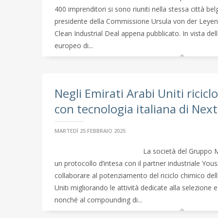
400 imprenditori si sono riuniti nella stessa città be
presidente della Commissione Ursula von der Leyen s
Clean Industrial Deal appena pubblicato. In vista dell
europeo di...
Negli Emirati Arabi Uniti ricic
con tecnologia italiana di Ne
MARTEDÌ 25 FEBBRAIO 2025
La società del Gruppo 
un protocollo d’intesa con il partner industriale Y
collaborare al potenziamento del riciclo chimico della
Uniti migliorando le attività dedicate alla selezione e a
nonché al compounding di...