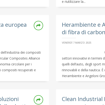
e riutilizzare la...
nza europea
Herambiente e An
di fibra di carbo
VENERDÌ 7 MARZO 2025
dell'industria dei compositi
ircular Composites Alliance
settori innovativi in termini
onomia circolare per i
quelli dell’auto, degli sport 
di compositi recuperati e
rinnovabili e della nautica. 
Herambiente e Angeloni Grou
luzioni
Clean Industrial 