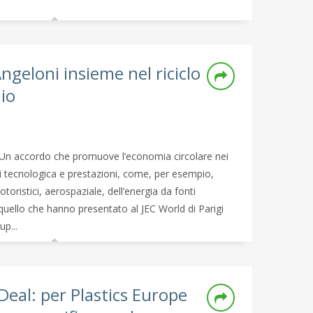
geloni insieme nel riciclo
nio
Un accordo che promuove l’economia circolare nei
 di tecnologica e prestazioni, come, per esempio,
motoristici, aerospaziale, dell’energia da fonti
È quello che hanno presentato al JEC World di Parigi
p...
Deal: per Plastics Europe