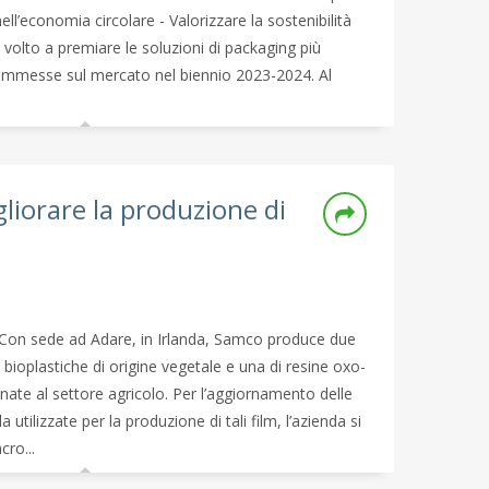
ell’economia circolare - Valorizzare la sostenibilità
 volto a premiare le soluzioni di packaging più
i immesse sul mercato nel biennio 2023-2024. Al
gliorare la produzione di
Con sede ad Adare, in Irlanda, Samco produce due
i bioplastiche di origine vegetale e una di resine oxo-
nate al settore agricolo. Per l’aggiornamento delle
a utilizzate per la produzione di tali film, l’azienda si
cro...