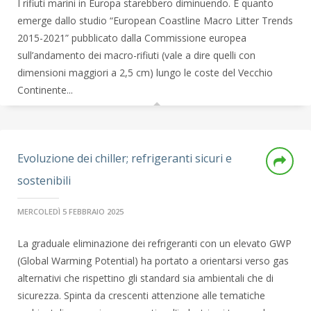
I rifiuti marini in Europa starebbero diminuendo. È quanto
emerge dallo studio “European Coastline Macro Litter Trends
2015-2021” pubblicato dalla Commissione europea
sull’andamento dei macro-rifiuti (vale a dire quelli con
dimensioni maggiori a 2,5 cm) lungo le coste del Vecchio
Continente...
Evoluzione dei chiller; refrigeranti sicuri e
sostenibili
MERCOLEDÌ 5 FEBBRAIO 2025
La graduale eliminazione dei refrigeranti con un elevato GWP
(Global Warming Potential) ha portato a orientarsi verso gas
alternativi che rispettino gli standard sia ambientali che di
sicurezza. Spinta da crescenti attenzione alle tematiche