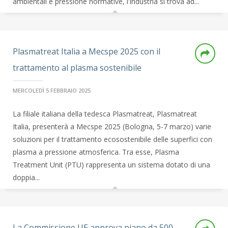
ambientali e pressione normative, l'industria si trova ad...
Plasmatreat Italia a Mecspe 2025 con il
trattamento al plasma sostenibile
MERCOLEDÌ 5 FEBBRAIO 2025
La filiale italiana della tedesca Plasmatreat, Plasmatreat
Italia, presenterà a Mecspe 2025 (Bologna, 5-7 marzo) varie
soluzioni per il trattamento ecosostenibile delle superfici con
plasma a pressione atmosferica. Tra esse, Plasma
Treatment Unit (PTU) rappresenta un sistema dotato di una
doppia...
La Commissione UE approva piano da 500