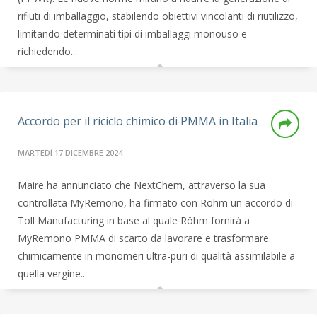
rifiuti di imballaggio, stabilendo obiettivi vincolanti di riutilizzo,
limitando determinati tipi di imballaggi monouso e
richiedendo...
Accordo per il riciclo chimico di PMMA in Italia
MARTEDÌ 17 DICEMBRE 2024
Maire ha annunciato che NextChem, attraverso la sua
controllata MyRemono, ha firmato con Röhm un accordo di
Toll Manufacturing in base al quale Röhm fornirà a
MyRemono PMMA di scarto da lavorare e trasformare
chimicamente in monomeri ultra-puri di qualità assimilabile a
quella vergine...