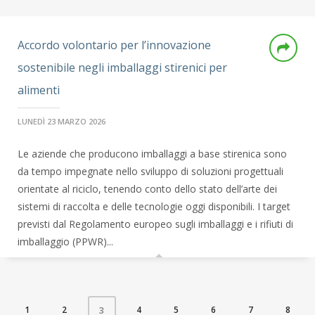
Accordo volontario per l’innovazione
sostenibile negli imballaggi stirenici per
alimenti
LUNEDÌ 23 MARZO 2026
Le aziende che producono imballaggi a base stirenica sono
da tempo impegnate nello sviluppo di soluzioni progettuali
orientate al riciclo, tenendo conto dello stato dell’arte dei
sistemi di raccolta e delle tecnologie oggi disponibili. I target
previsti dal Regolamento europeo sugli imballaggi e i rifiuti di
imballaggio (PPWR)...
1
2
4
5
6
7
8
3