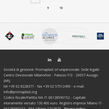
9
10
Società di gestione: Promaplast srl unipersonale. Sede legale:
Centro Direzionale Milanofiori - Palazzo F/3 - 20057 Assago
(MI).
tel +39 02 8228371 - fax +39 02 57512490 - e-mail:
info@promaplast.org
Codice fiscale/Partita IVA IT-06128590152 - Capitale
interamente versato 130.400 euro. Registro imprese Milano IT-
06128590152 - REA Milano 1713873 -
Privacy policy