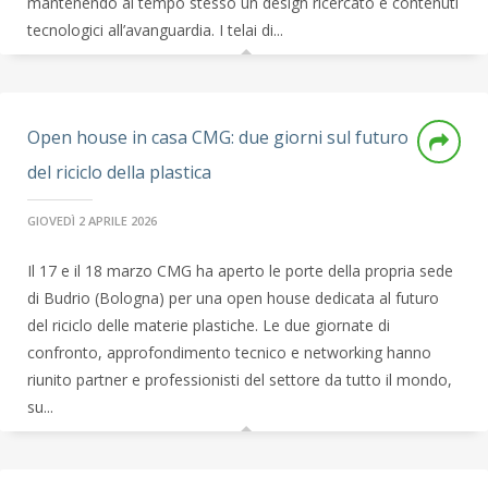
mantenendo al tempo stesso un design ricercato e contenuti
tecnologici all’avanguardia. I telai di...
Open house in casa CMG: due giorni sul futuro
del riciclo della plastica
GIOVEDÌ 2 APRILE 2026
Il 17 e il 18 marzo CMG ha aperto le porte della propria sede
di Budrio (Bologna) per una open house dedicata al futuro
del riciclo delle materie plastiche. Le due giornate di
confronto, approfondimento tecnico e networking hanno
riunito partner e professionisti del settore da tutto il mondo,
su...