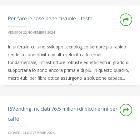
Per fare le cose bene ci vuole… testa
VENERDÌ 22 NOVEMBRE 2024
In un’era in cui uno sviluppo tecnologico sempre più rapido
rende la connettività ad alta velocità a Internet
fondamentale, infrastrutture robuste ed efficienti in grado di
supportarla lo sono ancora prima e di più. In questo quadro, i
micro-tubi per fibra ottica assurgono a soluzione capace...
RiVending: riciclati 76,5 milioni di bicchierini per
caffè
GIOVEDÌ 21 NOVEMBRE 2024