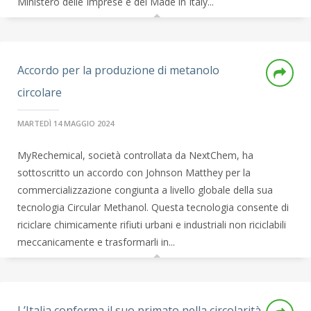
Ministero delle Imprese e del Made in Italy...
Accordo per la produzione di metanolo
circolare
MARTEDÌ 14 MAGGIO 2024
MyRechemical, società controllata da NextChem, ha
sottoscritto un accordo con Johnson Matthey per la
commercializzazione congiunta a livello globale della sua
tecnologia Circular Methanol. Questa tecnologia consente di
riciclare chimicamente rifiuti urbani e industriali non riciclabili
meccanicamente e trasformarli in...
L’Italia conferma il suo primato nella circolarità