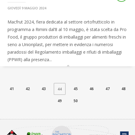
GIOVEDÌ 9 MAGGIO 2024
Macfrut 2024, fiera dedicata al settore ortofrutticolo in
programma a Rimini dal’8 al 10 maggio, è stata scelta da Pro
Food, il gruppo produttori di imballaggi per alimenti freschi in
seno a Unionplast, per mettere in evidenza i numerosi
paradossi del Regolamento imballaggi e rifiuti di imballaggi
(PPWR) alla presenza...
41
42
43
45
46
47
48
44
49
50