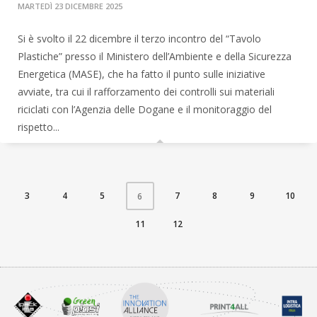
MARTEDÌ 23 DICEMBRE 2025
Si è svolto il 22 dicembre il terzo incontro del “Tavolo
Plastiche” presso il Ministero dell’Ambiente e della Sicurezza
Energetica (MASE), che ha fatto il punto sulle iniziative
avviate, tra cui il rafforzamento dei controlli sui materiali
riciclati con l’Agenzia delle Dogane e il monitoraggio del
rispetto...
3
4
5
7
8
9
10
6
11
12