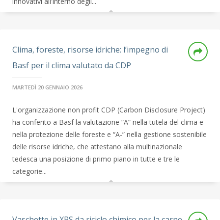
innovativi all'interno degli...
Clima, foreste, risorse idriche: l’impegno di
Basf per il clima valutato da CDP
MARTEDÌ 20 GENNAIO 2026
L'organizzazione non profit CDP (Carbon Disclosure Project)
ha conferito a Basf la valutazione “A” nella tutela del clima e
nella protezione delle foreste e “A-” nella gestione sostenibile
delle risorse idriche, che attestano alla multinazionale
tedesca una posizione di primo piano in tutte e tre le
categorie...
Vaschette in XPS da riciclo chimico per la carne