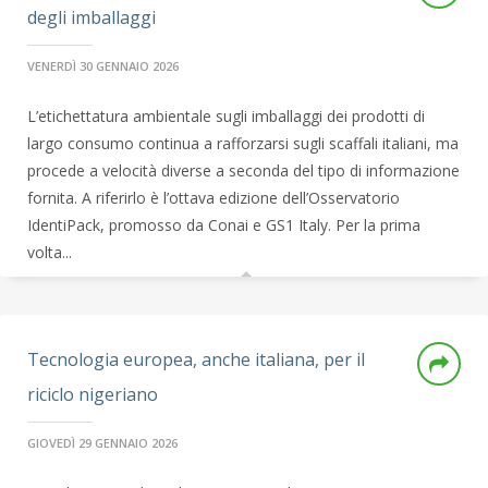
degli imballaggi
VENERDÌ 30 GENNAIO 2026
L’etichettatura ambientale sugli imballaggi dei prodotti di
largo consumo continua a rafforzarsi sugli scaffali italiani, ma
procede a velocità diverse a seconda del tipo di informazione
fornita. A riferirlo è l’ottava edizione dell’Osservatorio
IdentiPack, promosso da Conai e GS1 Italy. Per la prima
volta...
Tecnologia europea, anche italiana, per il
riciclo nigeriano
GIOVEDÌ 29 GENNAIO 2026