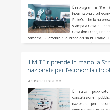
È in programma l’8 e il 
internazionale sull’econ
PolieCo, che lo ha pre
stampa a Casal di Princi
Casa don Diana, uno dei 
camorra, il 6 ottobre. “Le strade dei rifiuti. Traffici, T
Il MITE riprende in mano la St
nazionale per l’economia circo
VENERDÌ 1 OTTOBRE 2021
È stato pubblicat
consultazione pubbli
nazionale per l'econ
consultazione inizia 