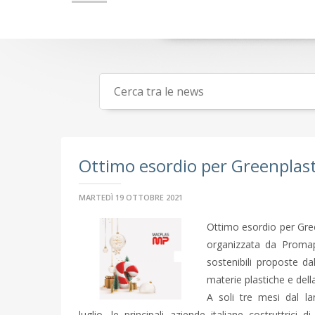
Ottimo esordio per Greenplas
MARTEDÌ 19 OTTOBRE 2021
Ottimo esordio per Gre
organizzata da Promapl
sostenibili proposte dal
materie plastiche e de
A soli tre mesi dal l
luglio, le principali aziende italiane costruttrici 