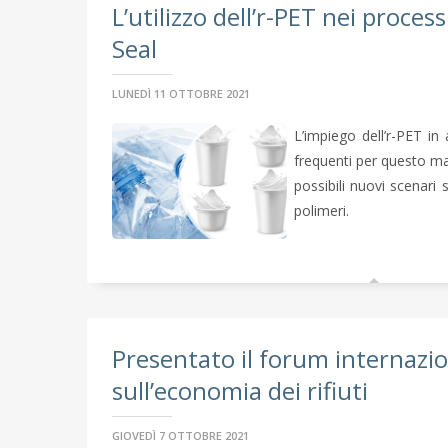
L’utilizzo dell’r-PET nei process
Seal
LUNEDÌ 11 OTTOBRE 2021
L’impiego dell’r-PET i
frequenti per questo mat
possibili nuovi scenari s
polimeri.
Presentato il forum internazi
sull’economia dei rifiuti
GIOVEDÌ 7 OTTOBRE 2021