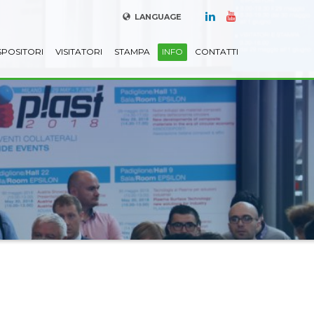
LANGUAGE
SPOSITORI
VISITATORI
STAMPA
INFO
CONTATTI