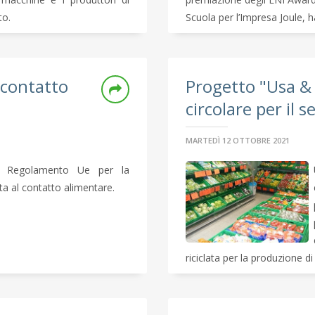
to.
Scuola per l’Impresa Joule, ha 
a contatto
Progetto "Usa &
circolare per il 
MARTEDÌ 12 OTTOBRE 2021
o Regolamento Ue per la
ata al contatto alimentare.
riciclata per la produzione di