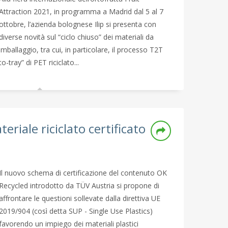
Attraction 2021, in programma a Madrid dal 5 al 7
ottobre, l’azienda bolognese Ilip si presenta con
diverse novità sul “ciclo chiuso” dei materiali da
imballaggio, tra cui, in particolare, il processo T2T
o-tray” di PET riciclato...
riale riciclato certificato
Il nuovo schema di certificazione del contenuto OK
Recycled introdotto da TÜV Austria si propone di
affrontare le questioni sollevate dalla direttiva UE
2019/904 (così detta SUP - Single Use Plastics)
favorendo un impiego dei materiali plastici