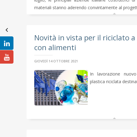
materiali stanno aderendo convintamente al proget
Novità in vista per il riciclato 
con alimenti
GIOVEDÌ 14 OTTOBRE 2021
In lavorazione nuov
plastica riciclata destin