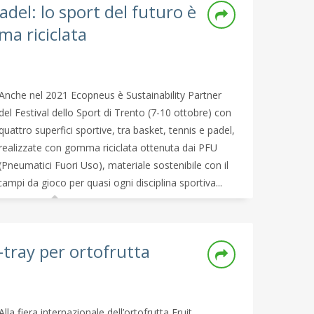
adel: lo sport del futuro è
a riciclata
Anche nel 2021 Ecopneus è Sustainability Partner
del Festival dello Sport di Trento (7-10 ottobre) con
quattro superfici sportive, tra basket, tennis e padel,
realizzate con gomma riciclata ottenuta dai PFU
(Pneumatici Fuori Uso), materiale sostenibile con il
ampi da gioco per quasi ogni disciplina sportiva...
-tray per ortofrutta
Alla fiera internazionale dell’ortofrutta Fruit