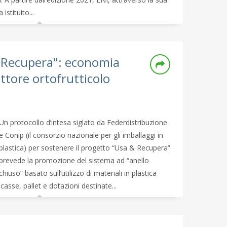
istituito...
 Recupera": economia
settore ortofrutticolo
Un protocollo d’intesa siglato da Federdistribuzione
e Conip (il consorzio nazionale per gli imballaggi in
plastica) per sostenere il progetto “Usa & Recupera”
prevede la promozione del sistema ad “anello
chiuso” basato sull’utilizzo di materiali in plastica
 casse, pallet e dotazioni destinate...