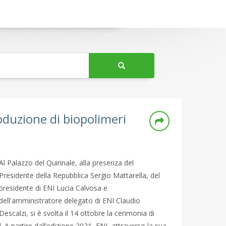
oduzione di biopolimeri
Al Palazzo del Quirinale, alla presenza del
Presidente della Repubblica Sergio Mattarella, del
presidente di ENI Lucia Calvosa e
dell'amministratore delegato di ENI Claudio
Descalzi, si è svolta il 14 ottobre la cerimonia di
 A partire dall’edizione 2021, ENI, attraverso la sua