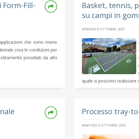
i Form-Fill-
Basket, tennis, p
su campi in gomm
VENERDÌ 8 OTTOBRE 2021
n applicazioni che sono meno
eriale crea le condizioni per
olitamente presidiati da altri
quale si possono realizzare c
onale
Processo tray-to
MARTEDÌ 5 OTTOBRE 2021