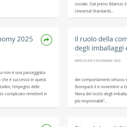
sociale. Dal primo Bilancio 
Universal Standards...
conomy 2025
Il ruolo della co
degli imballaggi 
MERCOLEDÌ 5 NOVEMBRE 2025
ca non è una passeggiata
 che è successo in questi
dei comportamenti virtuosi s
ttadini, l'impegno delle
Biorepack il 6 novembre a Ec
to complicato rimetterli in
filiera del riciclo degli im
più responsabili”...