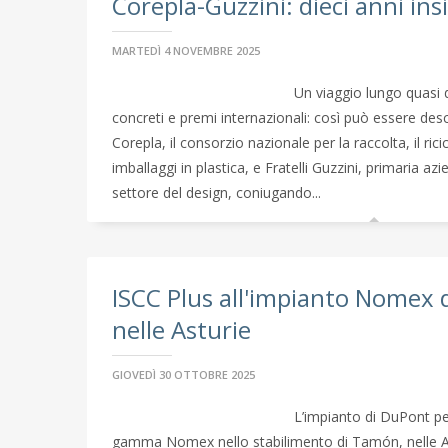
Corepla-Guzzini: dieci anni in
MARTEDÌ 4 NOVEMBRE 2025
Un viaggio lungo quasi di
concreti e premi internazionali: così può essere desc
Corepla, il consorzio nazionale per la raccolta, il rici
imballaggi in plastica, e Fratelli Guzzini, primaria azi
settore del design, coniugando...
ISCC Plus all'impianto Nomex 
nelle Asturie
GIOVEDÌ 30 OTTOBRE 2025
L’impianto di DuPont pe
gamma Nomex nello stabilimento di Tamón, nelle A