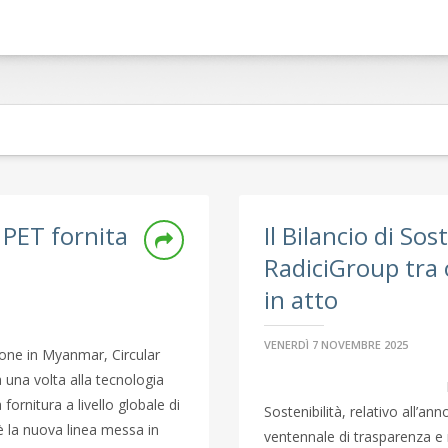
i PET fornita
Il Bilancio di Sos
RadiciGroup tra o
in atto
VENERDÌ 7 NOVEMBRE 2025
ione in Myanmar, Circular
 una volta alla tecnologia
fornitura a livello globale di
Sostenibilità, relativo all’
o è la nuova linea messa in
ventennale di trasparenza e