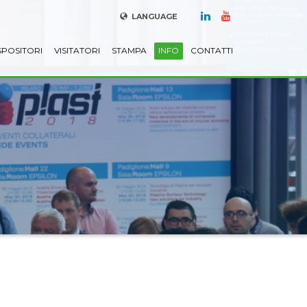
LANGUAGE
SPOSITORI
VISITATORI
STAMPA
INFO
CONTATTI