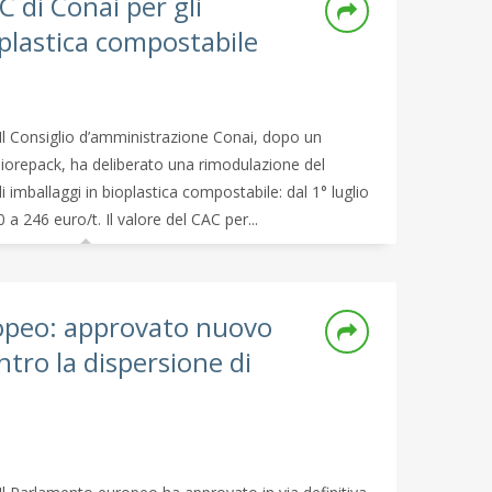
 di Conai per gli
oplastica compostabile
Il Consiglio d’amministrazione Conai, dopo un
Biorepack, ha deliberato una rimodulazione del
 imballaggi in bioplastica compostabile: dal 1° luglio
 a 246 euro/t. Il valore del CAC per...
opeo: approvato nuovo
ro la dispersione di