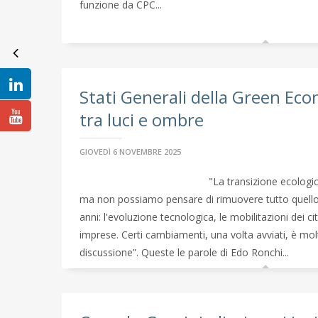
funzione da CPC...
Stati Generali della Green E
tra luci e ombre
GIOVEDÌ 6 NOVEMBRE 2025
"La transizione ecologi
ma non possiamo pensare di rimuovere tutto quello
anni: l'evoluzione tecnologica, le mobilitazioni dei ci
imprese. Certi cambiamenti, una volta avviati, è mol
discussione”. Queste le parole di Edo Ronchi...