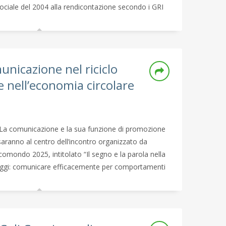
Sociale del 2004 alla rendicontazione secondo i GRI
municazione nel riciclo
e nell’economia circolare
La comunicazione e la sua funzione di promozione
aranno al centro dell’incontro organizzato da
omondo 2025, intitolato “Il segno e la parola nella
ballaggi: comunicare efficacemente per comportamenti