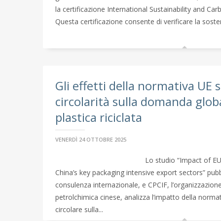
la certificazione International Sustainability and Carb
Questa certificazione consente di verificare la sostenib
Gli effetti della normativa UE s
circolarità sulla domanda globa
plastica riciclata
VENERDÌ 24 OTTOBRE 2025
Lo studio “Impact of EU
China’s key packaging intensive export sectors” pubbl
consulenza internazionale, e CPCIF, l’organizzazione 
petrolchimica cinese, analizza l’impatto della norm
circolare sulla...