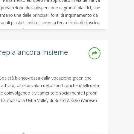
Il Parlamento europeo ha approvato in via definitiva
revenzione della dispersione di granuli plastici, che
ntano una delle principali fonti di inquinamento da
nuli plastici costituiscono la terza fonte di rilascio...
repla ancora insieme
Società bianco-rossa dalla vocazione green che
ttività, oltre ai valori dello sport, anche quelli della
do e coinvolgendo civicamente e socialmente i propri
he ha mosso la Uyba Volley di Busto Arsizio (Varese)