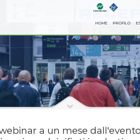
HOME
PROFILO
E
ebinar a un mese dall'evento 