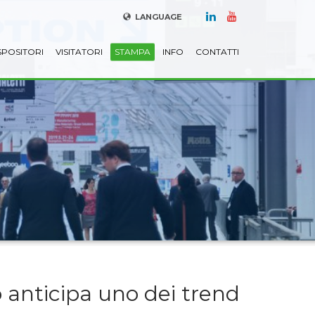
LANGUAGE
SPOSITORI
VISITATORI
STAMPA
INFO
CONTATTI
anticipa uno dei trend