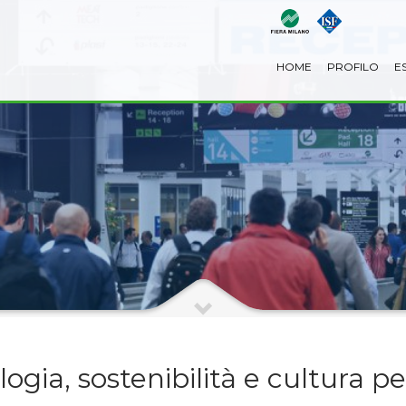
HOME
PROFILO
E
ogia, sostenibilità e cultura p