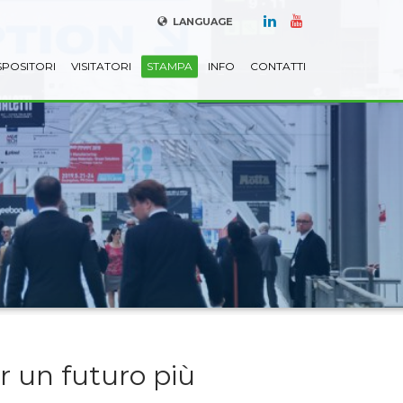
LANGUAGE
SPOSITORI
VISITATORI
STAMPA
INFO
CONTATTI
er un futuro più