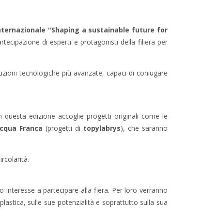
ternazionale "Shaping a sustainable future for
tecipazione di esperti e protagonisti della filiera per
luzioni tecnologiche più avanzate, capaci di coniugare
in questa edizione accoglie progetti originali come le
cqua Franca
(progetti di
topylabrys
), che saranno
rcolarità.
o interesse a partecipare alla fiera. Per loro verranno
astica, sulle sue potenzialità e soprattutto sulla sua