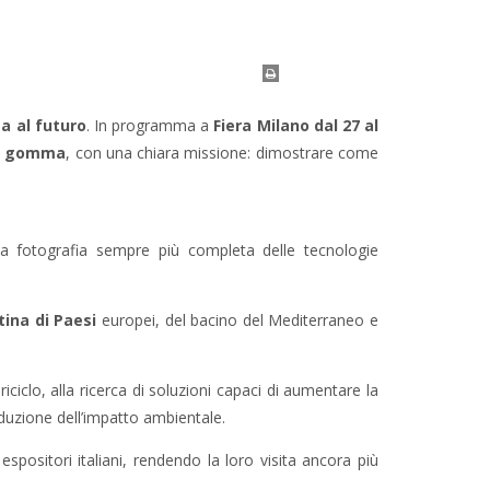
ta al futuro
. In programma a
Fiera Milano dal 27 al
lla gomma
, con una chiara missione: dimostrare come
na fotografia sempre più completa delle tecnologie
tina di Paesi
europei, del bacino del Mediterraneo e
iciclo, alla ricerca di soluzioni capaci di aumentare la
iduzione dell’impatto ambientale.
spositori italiani, rendendo la loro visita ancora più