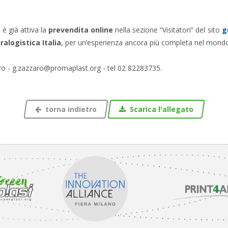
 è già attiva la
prevendita online
nella sezione “Visitatori” del sito
g
ralogistica Italia
, per un’esperienza ancora più completa nel mondo 
ro - g.zazzaro@promaplast.org - tel 02 82283735.
torna indietro
Scarica l'allegato