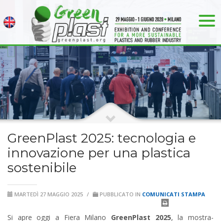
GreenPlast 2025: tecnologia e
innovazione per una plastica
sostenibile
MARTEDÌ 27 MAGGIO 2025
/
PUBBLICATO IN
COMUNICATI STAMPA
Si apre oggi a Fiera Milano
GreenPlast
2025
, la mostra-