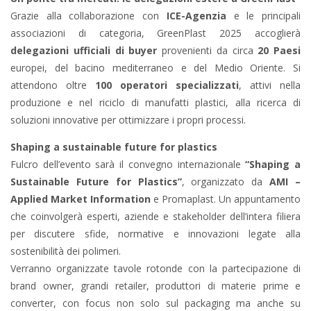
Grazie alla collaborazione con
ICE-Agenzia
e le principali
associazioni di categoria, GreenPlast 2025 accoglierà
delegazioni ufficiali di buyer
provenienti da circa
20 Paesi
europei, del bacino mediterraneo e del Medio Oriente. Si
attendono oltre
100 operatori specializzati
, attivi nella
produzione e nel riciclo di manufatti plastici, alla ricerca di
soluzioni innovative per ottimizzare i propri processi.
Shaping a sustainable future for plastics
Fulcro dell’evento sarà il convegno internazionale
“Shaping a
Sustainable Future for Plastics”
, organizzato da
AMI –
Applied Market Information
e Promaplast. Un appuntamento
che coinvolgerà esperti, aziende e stakeholder dell’intera filiera
per discutere sfide, normative e innovazioni legate alla
sostenibilità dei polimeri.
Verranno organizzate tavole rotonde con la partecipazione di
brand owner, grandi retailer, produttori di materie prime e
converter, con focus non solo sul packaging ma anche su