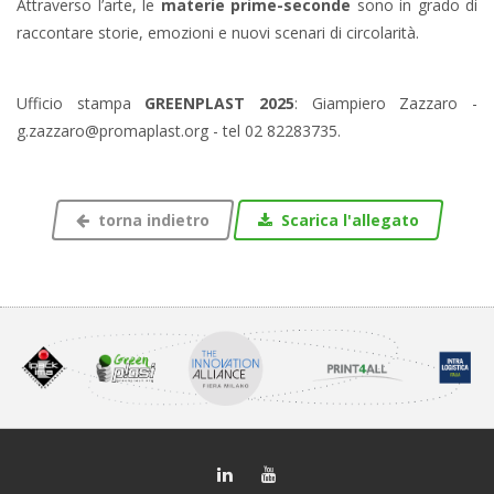
Attraverso l’arte, le
materie prime-seconde
sono
in grado di
raccontare storie, emozioni e nuovi scenari di circolarità.
Ufficio stampa
GREENPLAST 2025
: Giampiero Zazzaro -
g.zazzaro@promaplast.org - tel 02 82283735.
torna indietro
Scarica l'allegato