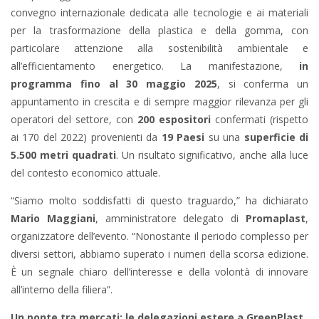
convegno internazionale dedicata alle tecnologie e ai materiali
per la trasformazione della plastica e della gomma, con
particolare attenzione alla sostenibilità ambientale e
all’efficientamento energetico. La manifestazione,
in
programma fino al 30 maggio 2025
, si conferma un
appuntamento in crescita e di sempre maggior rilevanza per gli
operatori del settore, con
200 espositori
confermati (rispetto
ai 170 del 2022) provenienti da
19 Paesi
su una
superficie di
5.500 metri quadrati
. Un risultato significativo, anche alla luce
del contesto economico attuale.
“Siamo molto soddisfatti di questo traguardo,” ha dichiarato
Mario Maggiani
, amministratore delegato di
Promaplast
,
organizzatore dell’evento. “Nonostante il periodo complesso per
diversi settori, abbiamo superato i numeri della scorsa edizione.
È un segnale chiaro dell’interesse e della volontà di innovare
all’interno della filiera”.
Un ponte tra mercati: le delegazioni estere a GreenPlast