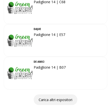
Padiglione 14 | C68
DAJUE
Padiglione 14 | E57
DE AMICI
Padiglione 14 | B07
Carica altri espositori