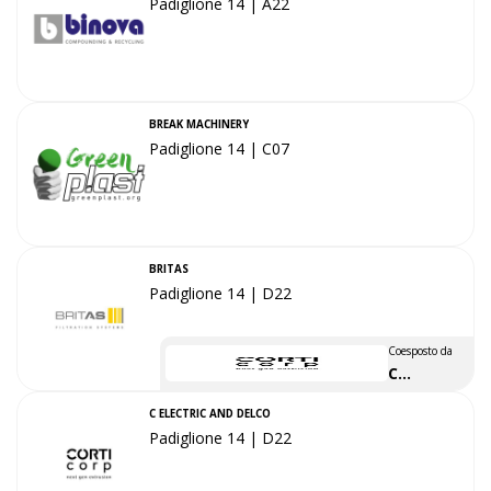
Padiglione 14 | A22
BREAK MACHINERY
Padiglione 14 | C07
BRITAS
Padiglione 14 | D22
Coesposto da
C
ELECTRIC
C ELECTRIC AND DELCO
AND
Padiglione 14 | D22
DELCO