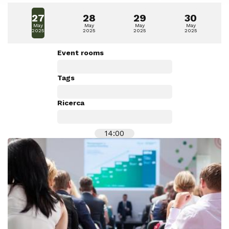
27
28
29
30
May
May
May
May
2025
2025
2025
2025
Event rooms
Tags
Ricerca
14:00